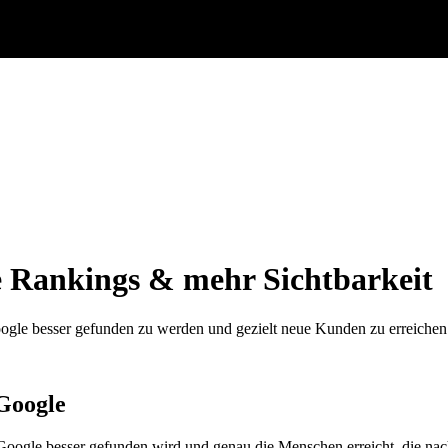
e Rankings & mehr Sichtbarkeit
gle besser gefunden zu werden und gezielt neue Kunden zu erreichen
 Google
 Google besser gefunden wird und genau die Menschen erreicht, die nac