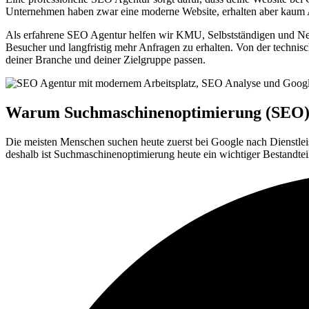
Unternehmen haben zwar eine moderne Website, erhalten aber kaum Anf
Als erfahrene SEO Agentur helfen wir KMU, Selbstständigen und Neu
Besucher und langfristig mehr Anfragen zu erhalten. Von der techn
deiner Branche und deiner Zielgruppe passen.
Warum Suchmaschinenoptimierung (SEO) f
Die meisten Menschen suchen heute zuerst bei Google nach Dienstleis
deshalb ist Suchmaschinenoptimierung heute ein wichtiger Bestandteil 