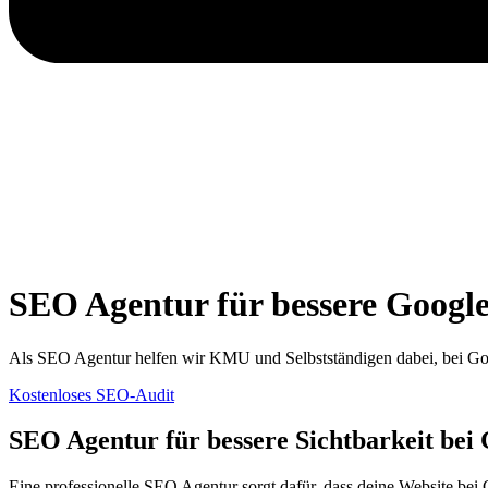
SEO Agentur für bessere Googl
Als SEO Agentur helfen wir KMU und Selbstständigen dabei, bei Goo
Kostenloses SEO-Audit
SEO Agentur für bessere Sichtbarkeit bei
Eine professionelle SEO Agentur sorgt dafür, dass deine Website bei