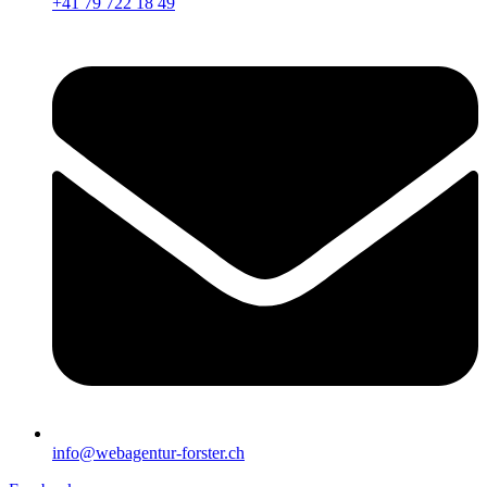
+41 79 722 18 49
info@webagentur-forster.ch