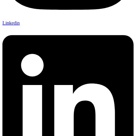
Linkedin