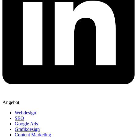
Angebot
Webdesign
SEO
Google Ads
Grafikdesign
Content Marketing