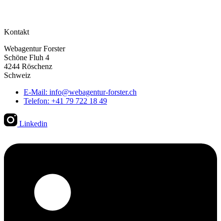
Kontakt
Webagentur Forster
Schöne Fluh 4
4244 Röschenz
Schweiz
E-Mail: info@webagentur-forster.ch
Telefon: +41 79 722 18 49
Linkedin