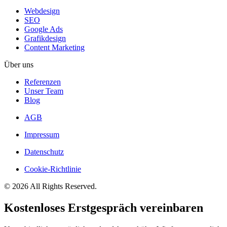
Webdesign
SEO
Google Ads
Grafikdesign
Content Marketing
Über uns
Referenzen
Unser Team
Blog
AGB
Impressum
Datenschutz
Cookie-Richtlinie
© 2026 All Rights Reserved.
Kostenloses Erstgespräch vereinbaren