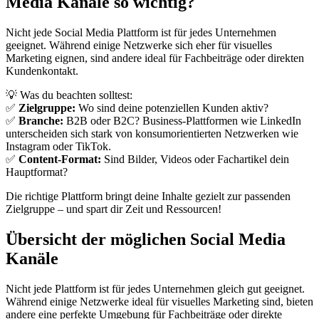
Media Kanäle so wichtig?
Nicht jede Social Media Plattform ist für jedes Unternehmen
geeignet. Während einige Netzwerke sich eher für visuelles
Marketing eignen, sind andere ideal für Fachbeiträge oder direkten
Kundenkontakt.
💡 Was du beachten solltest:
✅
Zielgruppe:
Wo sind deine potenziellen Kunden aktiv?
✅
Branche:
B2B oder B2C? Business-Plattformen wie LinkedIn
unterscheiden sich stark von konsumorientierten Netzwerken wie
Instagram oder TikTok.
✅
Content-Format:
Sind Bilder, Videos oder Fachartikel dein
Hauptformat?
Die richtige Plattform bringt deine Inhalte gezielt zur passenden
Zielgruppe – und spart dir Zeit und Ressourcen!
Übersicht der möglichen Social Media
Kanäle
Nicht jede Plattform ist für jedes Unternehmen gleich gut geeignet.
Während einige Netzwerke ideal für visuelles Marketing sind, bieten
andere eine perfekte Umgebung für Fachbeiträge oder direkte