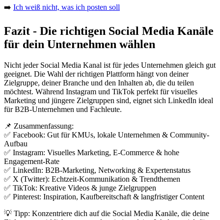
➡️
Ich weiß nicht, was ich posten soll
Fazit - Die richtigen Social Media Kanäle
für dein Unternehmen wählen
Nicht jeder Social Media Kanal ist für jedes Unternehmen gleich gut
geeignet. Die Wahl der richtigen Plattform hängt von deiner
Zielgruppe, deiner Branche und den Inhalten ab, die du teilen
möchtest. Während Instagram und TikTok perfekt für visuelles
Marketing und jüngere Zielgruppen sind, eignet sich LinkedIn ideal
für B2B-Unternehmen und Fachleute.
📌 Zusammenfassung:
✅ Facebook: Gut für KMUs, lokale Unternehmen & Community-
Aufbau
✅ Instagram: Visuelles Marketing, E-Commerce & hohe
Engagement-Rate
✅ LinkedIn: B2B-Marketing, Networking & Expertenstatus
✅ X (Twitter): Echtzeit-Kommunikation & Trendthemen
✅ TikTok: Kreative Videos & junge Zielgruppen
✅ Pinterest: Inspiration, Kaufbereitschaft & langfristiger Content
💡 Tipp: Konzentriere dich auf die Social Media Kanäle, die deine