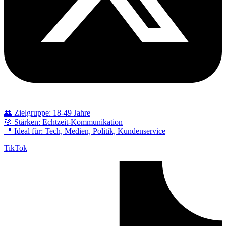
👥 Zielgruppe: 18-49 Jahre
🎯 Stärken: Echtzeit-Kommunikation
📍 Ideal für: Tech, Medien, Politik, Kundenservice
TikTok