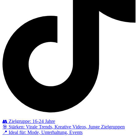
👥 Zielgruppe: 16-24 Jahre
🎯 Stärken: Virale Trends, Kreative Videos, Junge Zielgruppen
📍 Ideal für: Mode, Unterhaltung, Events