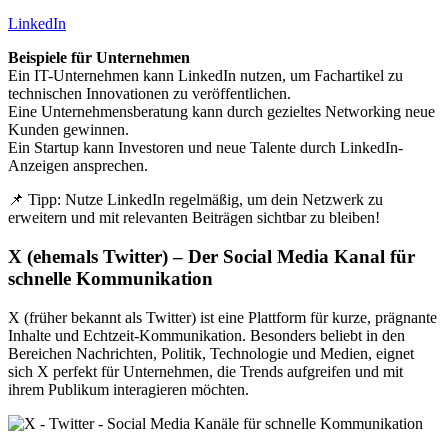
LinkedIn
Beispiele für Unternehmen
Ein IT-Unternehmen kann LinkedIn nutzen, um Fachartikel zu
technischen Innovationen zu veröffentlichen.
Eine Unternehmensberatung kann durch gezieltes Networking neue
Kunden gewinnen.
Ein Startup kann Investoren und neue Talente durch LinkedIn-
Anzeigen ansprechen.
📌 Tipp: Nutze LinkedIn regelmäßig, um dein Netzwerk zu
erweitern und mit relevanten Beiträgen sichtbar zu bleiben!
X (ehemals Twitter) – Der Social Media Kanal für
schnelle Kommunikation
X (früher bekannt als Twitter) ist eine Plattform für kurze, prägnante
Inhalte und Echtzeit-Kommunikation. Besonders beliebt in den
Bereichen Nachrichten, Politik, Technologie und Medien, eignet
sich X perfekt für Unternehmen, die Trends aufgreifen und mit
ihrem Publikum interagieren möchten.