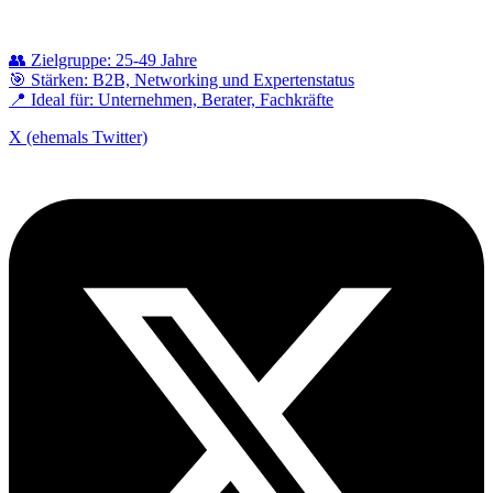
👥 Zielgruppe: 25-49 Jahre
🎯 Stärken: B2B, Networking und Expertenstatus
📍 Ideal für: Unternehmen, Berater, Fachkräfte
X (ehemals Twitter)