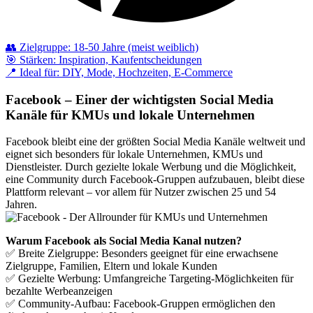
👥 Zielgruppe: 18-50 Jahre (meist weiblich)
🎯 Stärken: Inspiration, Kaufentscheidungen
📍 Ideal für: DIY, Mode, Hochzeiten, E-Commerce
Facebook – Einer der wichtigsten Social Media
Kanäle für KMUs und lokale Unternehmen
Facebook bleibt eine der größten Social Media Kanäle weltweit und
eignet sich besonders für lokale Unternehmen, KMUs und
Dienstleister. Durch gezielte lokale Werbung und die Möglichkeit,
eine Community durch Facebook-Gruppen aufzubauen, bleibt diese
Plattform relevant – vor allem für Nutzer zwischen 25 und 54
Jahren.
Warum Facebook als Social Media Kanal nutzen?
✅ Breite Zielgruppe: Besonders geeignet für eine erwachsene
Zielgruppe, Familien, Eltern und lokale Kunden
✅ Gezielte Werbung: Umfangreiche Targeting-Möglichkeiten für
bezahlte Werbeanzeigen
✅ Community-Aufbau: Facebook-Gruppen ermöglichen den