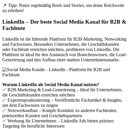
📌 Tipp: Nutze regelmäßig Reels und Stories, um deine Reichweite
zu erhöhen!
LinkedIn – Der beste Social Media Kanal für B2B &
Fachleute
LinkedIn ist die führende Plattform für B2B-Marketing, Networking
und Fachwissen. Besonders Unternehmen, die Geschäftskunden
oder Fachleute erreichen möchten, profitieren von LinkedIn. Die
Plattform ist ideal für den Austausch von Branchenwissen, die Lead-
Generierung und den Aufbau einer starken Unternehmensmarke.
Warum LinkedIn als Social Media Kanal nutzen?
✅ B2B-Marketing & Lead-Generierung – Ideal für Unternehmen,
die Geschäftskunden erreichen möchten
✅ Expertenpositionierung – Veröffentliche Fachartikel & Insights,
um dein Fachwissen zu zeigen
✅ Netzwerkaufbau – Knüpfe Kontakte zu anderen Fachleuten,
potenziellen Kunden und Geschäftspartnern
✅ Werbung für Unternehmen – LinkedIn Ads bieten präzises
Targeting für berufliche Interessen