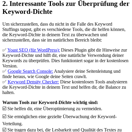
2. Interessante Tools zur Überprüfung der
Keyword-Dichte
Um sicherzustellen, dass du nicht in die Falle des Keyword
Stuffings tappst, gibt es verschiedene Tools, die dir helfen können,
die Keyword-Dichte in deinem Text zu überwachen und
sicherzustellen, dass sie im natürlichen Bereich bleibt:
✅
Yoast SEO (für WordPress):
Dieses Plugin gibt dir Hinweise zur
Keyword-Dichte und hilft dir, eine natürliche Verwendung deiner
Keywords zu überprüfen. Dies funktioniert sogar in der kostenlosen
Version.
✅
Google Search Console:
Analysiere deine Seitenleistung und
finde heraus, wie Google deine Seiten crawlt.
✅
Keyword Density Checker:
Diese kostenlosen Tools analysieren
die Keyword-Dichte in deinem Text und helfen dir, die Balance zu
halten.
Warum Tools zur Keyword-Dichte wichtig sind:
☑️ Sie helfen dir, eine Überoptimierung zu vermeiden.
☑️ Sie ermöglichen eine gezielte Überwachung der Keyword-
Verteilung.
☑️ Sie tragen dazu bei, die Lesbarkeit und Qualität des Textes zu