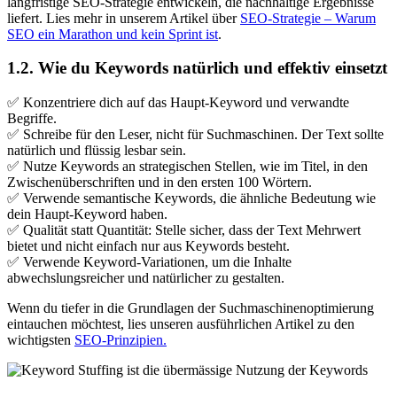
langfristige SEO-Strategie entwickeln, die nachhaltige Ergebnisse
liefert. Lies mehr in unserem Artikel über
SEO-Strategie – Warum
SEO ein Marathon und kein Sprint ist
.
1.2. Wie du Keywords natürlich und effektiv einsetzt
✅ Konzentriere dich auf das Haupt-Keyword und verwandte
Begriffe.
✅ Schreibe für den Leser, nicht für Suchmaschinen. Der Text sollte
natürlich und flüssig lesbar sein.
✅ Nutze Keywords an strategischen Stellen, wie im Titel, in den
Zwischenüberschriften und in den ersten 100 Wörtern.
✅ Verwende semantische Keywords, die ähnliche Bedeutung wie
dein Haupt-Keyword haben.
✅ Qualität statt Quantität: Stelle sicher, dass der Text Mehrwert
bietet und nicht einfach nur aus Keywords besteht.
✅ Verwende Keyword-Variationen, um die Inhalte
abwechslungsreicher und natürlicher zu gestalten.
Wenn du tiefer in die Grundlagen der Suchmaschinenoptimierung
eintauchen möchtest, lies unseren ausführlichen Artikel zu den
wichtigsten
SEO-Prinzipien.