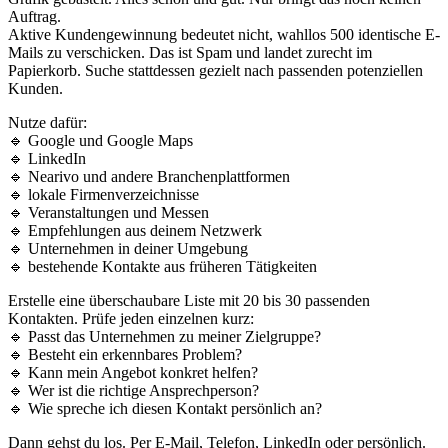
Auftrag.
Aktive Kundengewinnung bedeutet nicht, wahllos 500 identische E-
Mails zu verschicken. Das ist Spam und landet zurecht im
Papierkorb. Suche stattdessen gezielt nach passenden potenziellen
Kunden.
Nutze dafür:
🔹 Google und Google Maps
🔹 LinkedIn
🔹 Nearivo und andere Branchenplattformen
🔹 lokale Firmenverzeichnisse
🔹 Veranstaltungen und Messen
🔹 Empfehlungen aus deinem Netzwerk
🔹 Unternehmen in deiner Umgebung
🔹 bestehende Kontakte aus früheren Tätigkeiten
Erstelle eine überschaubare Liste mit 20 bis 30 passenden
Kontakten. Prüfe jeden einzelnen kurz:
🔹 Passt das Unternehmen zu meiner Zielgruppe?
🔹 Besteht ein erkennbares Problem?
🔹 Kann mein Angebot konkret helfen?
🔹 Wer ist die richtige Ansprechperson?
🔹 Wie spreche ich diesen Kontakt persönlich an?
Dann gehst du los. Per E-Mail, Telefon, LinkedIn oder persönlich.