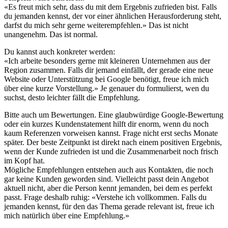
«Es freut mich sehr, dass du mit dem Ergebnis zufrieden bist. Falls
du jemanden kennst, der vor einer ähnlichen Herausforderung steht,
darfst du mich sehr gerne weiterempfehlen.» Das ist nicht
unangenehm. Das ist normal.
Du kannst auch konkreter werden:
«Ich arbeite besonders gerne mit kleineren Unternehmen aus der
Region zusammen. Falls dir jemand einfällt, der gerade eine neue
Website oder Unterstützung bei Google benötigt, freue ich mich
über eine kurze Vorstellung.» Je genauer du formulierst, wen du
suchst, desto leichter fällt die Empfehlung.
Bitte auch um Bewertungen. Eine glaubwürdige Google-Bewertung
oder ein kurzes Kundenstatement hilft dir enorm, wenn du noch
kaum Referenzen vorweisen kannst. Frage nicht erst sechs Monate
später. Der beste Zeitpunkt ist direkt nach einem positiven Ergebnis,
wenn der Kunde zufrieden ist und die Zusammenarbeit noch frisch
im Kopf hat.
Mögliche Empfehlungen entstehen auch aus Kontakten, die noch
gar keine Kunden geworden sind. Vielleicht passt dein Angebot
aktuell nicht, aber die Person kennt jemanden, bei dem es perfekt
passt. Frage deshalb ruhig: «Verstehe ich vollkommen. Falls du
jemanden kennst, für den das Thema gerade relevant ist, freue ich
mich natürlich über eine Empfehlung.»