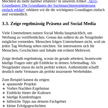
Möchtest du mehr darüber erfahren? In unserem Artikel
„SEO-
Grundlagen: Die Grundlagen der Suchmaschinenoptimierung
einfach erklärt“
erklären wir dir die wichtigsten Grundlagen einfach
und verständlich.
3.3. Zeige regelmässig Präsenz auf Social Media
Viele Unternehmen nutzen Social Media hauptsächlich, um
Werbung zu veröffentlichen. Genau das solltest du als Neugründer
möglichst vermeiden. Menschen folgen Unternehmen nicht, weil sie
jeden Tag Werbung sehen möchten. Sie interessieren sich für
Menschen, Geschichten und Inhalte mit echtem Mehrwert.
Zeige deshalb regelmässig, woran du gerade arbeitest, beantworte
häufige Fragen oder gib Einblicke in deinen Arbeitsalltag. Als
Neugründer musst du nicht perfekt wirken. Authentizität schafft
deutlich mehr Vertrauen als perfekt inszenierte Werbebilder.
Zum Beispiel kannst du zeigen:
🔹 spannende Projekte
🔹 Vorher-Nachher-Ergebnisse
🔹 Einblicke hinter die Kulissen
🔹 häufige Kundenfragen
🔹 hilfreiche Tipps aus deinem Fachgebiet
🔹 kleine Erfolgsgeschichten