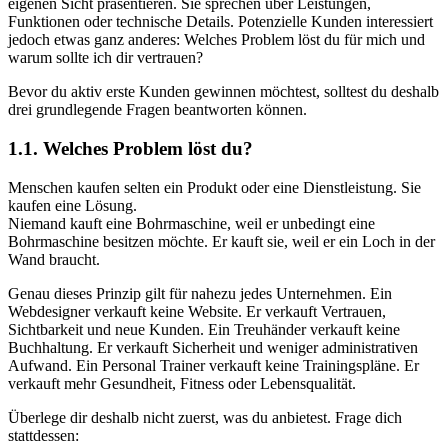
eigenen Sicht präsentieren. Sie sprechen über Leistungen,
Funktionen oder technische Details. Potenzielle Kunden interessiert
jedoch etwas ganz anderes: Welches Problem löst du für mich und
warum sollte ich dir vertrauen?
Bevor du aktiv erste Kunden gewinnen möchtest, solltest du deshalb
drei grundlegende Fragen beantworten können.
1.1. Welches Problem löst du?
Menschen kaufen selten ein Produkt oder eine Dienstleistung. Sie
kaufen eine Lösung.
Niemand kauft eine Bohrmaschine, weil er unbedingt eine
Bohrmaschine besitzen möchte. Er kauft sie, weil er ein Loch in der
Wand braucht.
Genau dieses Prinzip gilt für nahezu jedes Unternehmen. Ein
Webdesigner verkauft keine Website. Er verkauft Vertrauen,
Sichtbarkeit und neue Kunden. Ein Treuhänder verkauft keine
Buchhaltung. Er verkauft Sicherheit und weniger administrativen
Aufwand. Ein Personal Trainer verkauft keine Trainingspläne. Er
verkauft mehr Gesundheit, Fitness oder Lebensqualität.
Überlege dir deshalb nicht zuerst, was du anbietest. Frage dich
stattdessen: