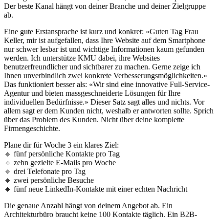
Der beste Kanal hängt von deiner Branche und deiner Zielgruppe
ab.
Eine gute Erstansprache ist kurz und konkret: «Guten Tag Frau
Keller, mir ist aufgefallen, dass Ihre Website auf dem Smartphone
nur schwer lesbar ist und wichtige Informationen kaum gefunden
werden. Ich unterstütze KMU dabei, ihre Websites
benutzerfreundlicher und sichtbarer zu machen. Gerne zeige ich
Ihnen unverbindlich zwei konkrete Verbesserungsmöglichkeiten.»
Das funktioniert besser als: «Wir sind eine innovative Full-Service-
Agentur und bieten massgeschneiderte Lösungen für Ihre
individuellen Bedürfnisse.» Dieser Satz sagt alles und nichts. Vor
allem sagt er dem Kunden nicht, weshalb er antworten sollte. Sprich
über das Problem des Kunden. Nicht über deine komplette
Firmengeschichte.
Plane dir für Woche 3 ein klares Ziel:
🔹 fünf persönliche Kontakte pro Tag
🔹 zehn gezielte E-Mails pro Woche
🔹 drei Telefonate pro Tag
🔹 zwei persönliche Besuche
🔹 fünf neue LinkedIn-Kontakte mit einer echten Nachricht
Die genaue Anzahl hängt von deinem Angebot ab. Ein
Architekturbüro braucht keine 100 Kontakte täglich. Ein B2B-