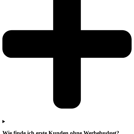
Wie finde ich erste Kunden ohne Werbebudget?