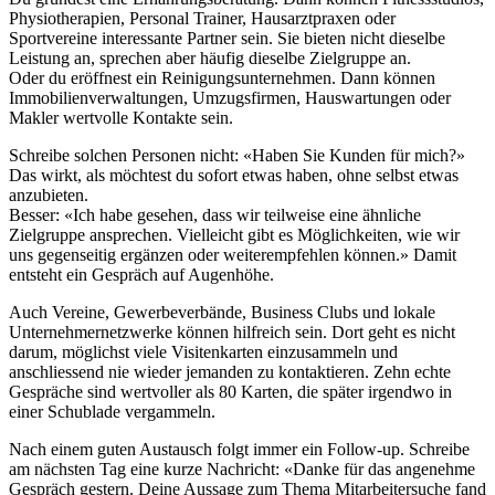
Physiotherapien, Personal Trainer, Hausarztpraxen oder
Sportvereine interessante Partner sein. Sie bieten nicht dieselbe
Leistung an, sprechen aber häufig dieselbe Zielgruppe an.
Oder du eröffnest ein Reinigungsunternehmen. Dann können
Immobilienverwaltungen, Umzugsfirmen, Hauswartungen oder
Makler wertvolle Kontakte sein.
Schreibe solchen Personen nicht: «Haben Sie Kunden für mich?»
Das wirkt, als möchtest du sofort etwas haben, ohne selbst etwas
anzubieten.
Besser: «Ich habe gesehen, dass wir teilweise eine ähnliche
Zielgruppe ansprechen. Vielleicht gibt es Möglichkeiten, wie wir
uns gegenseitig ergänzen oder weiterempfehlen können.» Damit
entsteht ein Gespräch auf Augenhöhe.
Auch Vereine, Gewerbeverbände, Business Clubs und lokale
Unternehmernetzwerke können hilfreich sein. Dort geht es nicht
darum, möglichst viele Visitenkarten einzusammeln und
anschliessend nie wieder jemanden zu kontaktieren. Zehn echte
Gespräche sind wertvoller als 80 Karten, die später irgendwo in
einer Schublade vergammeln.
Nach einem guten Austausch folgt immer ein Follow-up. Schreibe
am nächsten Tag eine kurze Nachricht: «Danke für das angenehme
Gespräch gestern. Deine Aussage zum Thema Mitarbeitersuche fand