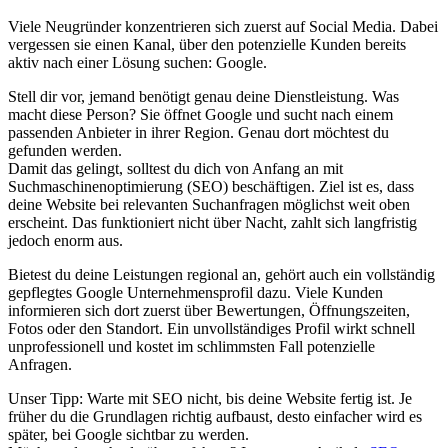
Viele Neugründer konzentrieren sich zuerst auf Social Media. Dabei
vergessen sie einen Kanal, über den potenzielle Kunden bereits
aktiv nach einer Lösung suchen: Google.
Stell dir vor, jemand benötigt genau deine Dienstleistung. Was
macht diese Person? Sie öffnet Google und sucht nach einem
passenden Anbieter in ihrer Region. Genau dort möchtest du
gefunden werden.
Damit das gelingt, solltest du dich von Anfang an mit
Suchmaschinenoptimierung (SEO) beschäftigen. Ziel ist es, dass
deine Website bei relevanten Suchanfragen möglichst weit oben
erscheint. Das funktioniert nicht über Nacht, zahlt sich langfristig
jedoch enorm aus.
Bietest du deine Leistungen regional an, gehört auch ein vollständig
gepflegtes Google Unternehmensprofil dazu. Viele Kunden
informieren sich dort zuerst über Bewertungen, Öffnungszeiten,
Fotos oder den Standort. Ein unvollständiges Profil wirkt schnell
unprofessionell und kostet im schlimmsten Fall potenzielle
Anfragen.
Unser Tipp: Warte mit SEO nicht, bis deine Website fertig ist. Je
früher du die Grundlagen richtig aufbaust, desto einfacher wird es
später, bei Google sichtbar zu werden.