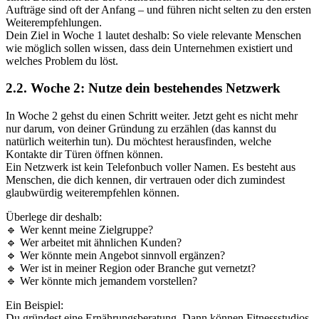
Aufträge sind oft der Anfang – und führen nicht selten zu den ersten
Weiterempfehlungen.
Dein Ziel in Woche 1 lautet deshalb: So viele relevante Menschen
wie möglich sollen wissen, dass dein Unternehmen existiert und
welches Problem du löst.
2.2. Woche 2: Nutze dein bestehendes Netzwerk
In Woche 2 gehst du einen Schritt weiter. Jetzt geht es nicht mehr
nur darum, von deiner Gründung zu erzählen (das kannst du
natürlich weiterhin tun). Du möchtest herausfinden, welche
Kontakte dir Türen öffnen können.
Ein Netzwerk ist kein Telefonbuch voller Namen. Es besteht aus
Menschen, die dich kennen, dir vertrauen oder dich zumindest
glaubwürdig weiterempfehlen können.
Überlege dir deshalb:
🔹 Wer kennt meine Zielgruppe?
🔹 Wer arbeitet mit ähnlichen Kunden?
🔹 Wer könnte mein Angebot sinnvoll ergänzen?
🔹 Wer ist in meiner Region oder Branche gut vernetzt?
🔹 Wer könnte mich jemandem vorstellen?
Ein Beispiel:
Du gründest eine Ernährungsberatung. Dann können Fitnessstudios,