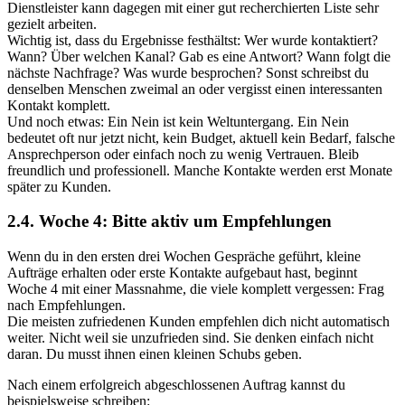
Dienstleister kann dagegen mit einer gut recherchierten Liste sehr
gezielt arbeiten.
Wichtig ist, dass du Ergebnisse festhältst: Wer wurde kontaktiert?
Wann? Über welchen Kanal? Gab es eine Antwort? Wann folgt die
nächste Nachfrage? Was wurde besprochen? Sonst schreibst du
denselben Menschen zweimal an oder vergisst einen interessanten
Kontakt komplett.
Und noch etwas: Ein Nein ist kein Weltuntergang. Ein Nein
bedeutet oft nur jetzt nicht, kein Budget, aktuell kein Bedarf, falsche
Ansprechperson oder einfach noch zu wenig Vertrauen. Bleib
freundlich und professionell. Manche Kontakte werden erst Monate
später zu Kunden.
2.4. Woche 4: Bitte aktiv um Empfehlungen
Wenn du in den ersten drei Wochen Gespräche geführt, kleine
Aufträge erhalten oder erste Kontakte aufgebaut hast, beginnt
Woche 4 mit einer Massnahme, die viele komplett vergessen: Frag
nach Empfehlungen.
Die meisten zufriedenen Kunden empfehlen dich nicht automatisch
weiter. Nicht weil sie unzufrieden sind. Sie denken einfach nicht
daran. Du musst ihnen einen kleinen Schubs geben.
Nach einem erfolgreich abgeschlossenen Auftrag kannst du
beispielsweise schreiben: