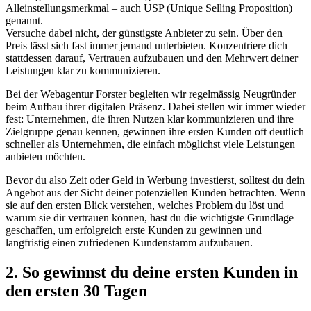
Alleinstellungsmerkmal – auch USP (Unique Selling Proposition)
genannt.
Versuche dabei nicht, der günstigste Anbieter zu sein. Über den
Preis lässt sich fast immer jemand unterbieten. Konzentriere dich
stattdessen darauf, Vertrauen aufzubauen und den Mehrwert deiner
Leistungen klar zu kommunizieren.
Bei der Webagentur Forster begleiten wir regelmässig Neugründer
beim Aufbau ihrer digitalen Präsenz. Dabei stellen wir immer wieder
fest: Unternehmen, die ihren Nutzen klar kommunizieren und ihre
Zielgruppe genau kennen, gewinnen ihre ersten Kunden oft deutlich
schneller als Unternehmen, die einfach möglichst viele Leistungen
anbieten möchten.
Bevor du also Zeit oder Geld in Werbung investierst, solltest du dein
Angebot aus der Sicht deiner potenziellen Kunden betrachten. Wenn
sie auf den ersten Blick verstehen, welches Problem du löst und
warum sie dir vertrauen können, hast du die wichtigste Grundlage
geschaffen, um erfolgreich erste Kunden zu gewinnen und
langfristig einen zufriedenen Kundenstamm aufzubauen.
2. So gewinnst du deine ersten Kunden in
den ersten 30 Tagen