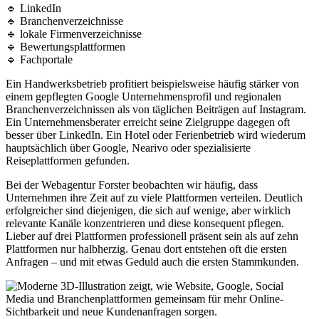
🔹 LinkedIn
🔹 Branchenverzeichnisse
🔹 lokale Firmenverzeichnisse
🔹 Bewertungsplattformen
🔹 Fachportale
Ein Handwerksbetrieb profitiert beispielsweise häufig stärker von
einem gepflegten Google Unternehmensprofil und regionalen
Branchenverzeichnissen als von täglichen Beiträgen auf Instagram.
Ein Unternehmensberater erreicht seine Zielgruppe dagegen oft
besser über LinkedIn. Ein Hotel oder Ferienbetrieb wird wiederum
hauptsächlich über Google, Nearivo oder spezialisierte
Reiseplattformen gefunden.
Bei der Webagentur Forster beobachten wir häufig, dass
Unternehmen ihre Zeit auf zu viele Plattformen verteilen. Deutlich
erfolgreicher sind diejenigen, die sich auf wenige, aber wirklich
relevante Kanäle konzentrieren und diese konsequent pflegen.
Lieber auf drei Plattformen professionell präsent sein als auf zehn
Plattformen nur halbherzig. Genau dort entstehen oft die ersten
Anfragen – und mit etwas Geduld auch die ersten Stammkunden.