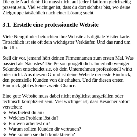
Die gute Nachricht: Du musst nicht auf jeder Plattform gleichzeitig
präsent sein. Viel wichtiger ist, dass du dort sichtbar bist, wo deine
Zielgruppe tatsächlich nach einer Lösung sucht.
3.1. Erstelle eine professionelle Website
Viele Neugründer betrachten ihre Website als digitale Visitenkarte.
Tatsächlich ist sie oft dein wichtigster Verkäufer. Und das rund um
die Uhr.
Stell dir vor, jemand hört deinen Firmennamen zum ersten Mal. Was
passiert als Nächstes? Die Person googelt dich. Innerhalb weniger
Sekunden entscheidet sie, ob dein Unternehmen professionell wirkt
oder nicht. Aus diesem Grund ist deine Website der erste Eindruck,
den potenzielle Kunden von dir erhalten. Und für diesen ersten
Eindruck gibt es keine zweite Chance.
Eine gute Website muss dabei nicht möglichst ausgefallen oder
technisch kompliziert sein. Viel wichtiger ist, dass Besucher sofort
verstehen:
🔹 Was bietest du an?
🔹 Welches Problem löst du?
🔹 Für wen arbeitest du?
🔹 Warum sollten Kunden dir vertrauen?
🔹 Wie können sie dich kontaktieren?