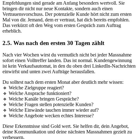
Empfehlungen sind gerade am Anfang besonders wertvoll. Sie
bringen dir nicht nur neue Kontakte, sondern auch einen
Vertrauensvorschuss. Der potenzielle Kunde hört nicht zum ersten
Mal von dir. Jemand, dem er vertraut, hat dich bereits empfohlen.
Das verkürzt oft den Weg vom ersten Gespräch zum Auftrag
erheblich.
2.5. Was nach den ersten 30 Tagen zählt
Nach vier Wochen wirst du vermutlich nicht bei jeder Massnahme
sofort einen Volltreffer landen. Das ist normal. Kundengewinnung
ist kein Verkaufsautomat, in den du oben drei LinkedIn-Nachrichten
einwirfst und unten zwei Aufträge herausfallen.
Du solltest nach dem ersten Monat aber deutlich mehr wissen:
🔹 Welche Zielgruppe reagiert?
🔹 Welche Ansprache funktioniert?
🔹 Welche Kanäle bringen Gespräche?
🔹 Welche Fragen stellen potenzielle Kunden?
🔹 Welche Einwände tauchen immer wieder auf?
🔹 Welche Angebote wecken echtes Interesse?
Diese Erkenntnisse sind Gold wert. Sie helfen dir, dein Angebot,
deine Kommunikation und deine nächsten Massnahmen gezielt zu
verbessern.