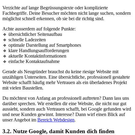
Verzichte auf lange Begrüssungstexte oder komplizierte
Fachbegriffe. Deine Besucher möchten nicht lange suchen, sondern
möglichst schnell erkennen, ob sie bei dir richtig sind.
Achte ausserdem auf folgende Punkte:
🔹 übersichtlicher Seitenaufbau
🔹 schnelle Ladezeiten
🔹 optimale Darstellung auf Smartphones
🔹 klare Handlungsaufforderungen
🔹 aktuelle Kontaktinformationen
🔹 einfache Kontaktaufnahme
Gerade als Neugründer brauchst du keine riesige Website mit
unzähligen Unterseiten. Eine übersichtliche, professionell gestaltete
Website schafft häufig mehr Vertrauen als ein überladenes Projekt
mit vielen Baustellen.
Du möchtest von Anfang an professionell auftreten? Dann lass uns
darüber sprechen. Wir erstellen dir eine Website, die nicht nur gut
aussieht, sondern auch Vertrauen schafft, bei Google gefunden wird
und neue Kunden gewinnt. Interesse? Dann wirf einen Blick auf
unser Angebot im
Bereich Webdesign
.
3.2. Nutze Google, damit Kunden dich finden