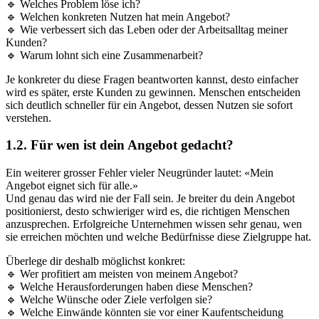
🔹 Welches Problem löse ich?
🔹 Welchen konkreten Nutzen hat mein Angebot?
🔹 Wie verbessert sich das Leben oder der Arbeitsalltag meiner
Kunden?
🔹 Warum lohnt sich eine Zusammenarbeit?
Je konkreter du diese Fragen beantworten kannst, desto einfacher
wird es später, erste Kunden zu gewinnen. Menschen entscheiden
sich deutlich schneller für ein Angebot, dessen Nutzen sie sofort
verstehen.
1.2. Für wen ist dein Angebot gedacht?
Ein weiterer grosser Fehler vieler Neugründer lautet: «Mein
Angebot eignet sich für alle.»
Und genau das wird nie der Fall sein. Je breiter du dein Angebot
positionierst, desto schwieriger wird es, die richtigen Menschen
anzusprechen. Erfolgreiche Unternehmen wissen sehr genau, wen
sie erreichen möchten und welche Bedürfnisse diese Zielgruppe hat.
Überlege dir deshalb möglichst konkret:
🔹 Wer profitiert am meisten von meinem Angebot?
🔹 Welche Herausforderungen haben diese Menschen?
🔹 Welche Wünsche oder Ziele verfolgen sie?
🔹 Welche Einwände könnten sie vor einer Kaufentscheidung