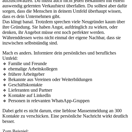
aufzuschwatzen. Du musst auch nicht jeden Bekannten mit einem
auswendig gelernten Verkaufstext überfallen. Du solltest aber dafür
sorgen, dass die Menschen in deinem Umfeld überhaupt wissen,
dass es dein Unternehmen gibt.
Das klingt banal. Trotzdem sprechen viele Neugründer kaum über
ihre Gründung. Sie haben Angst, aufdringlich zu wirken, oder
denken, ihr Angebot müsse erst noch perfekter werden.
Währenddessen weiss nicht einmal der eigene Nachbar, dass sie
inzwischen selbstständig sind.
Mach es anders. Informiere dein persönliches und berufliches
Umfeld:
🔹 Familie und Freunde
🔹 ehemalige Arbeitskollegen
🔹 frühere Arbeitgeber
🔹 Bekannte aus Vereinen oder Weiterbildungen
🔹 Geschäftskontakte
🔹 Lieferanten und Partner
🔹 Kontakte auf LinkedIn
🔹 Personen in relevanten WhatsApp-Gruppen
Dabei geht es nicht darum, eine lieblose Massenmeldung an 300
Kontakte zu verschicken. Eine persönliche Nachricht wirkt deutlich
besser.
Zum Beispiel: