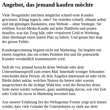
Angebot, das jemand kaufen möchte
Viele Neugründer möchten möglichst schnell erste Kunden
gewinnen. Klingt logisch, oder? Sie erstellen schnell, oftmals selbst
und mit günstigen Baukästen, eine Website – ohne Strategie. Sie
eröffnen Social-Media-Kanäle auf jeder Plattform und posten
drauflos, was das Zeug hält, oder verpulvern Geld in Werbung,
ohne überhaupt einen klaren Plan zu haben. Und genau hier liegt
der grosse Fehler.
Kundengewinnung beginnt nicht mit Marketing. Sie beginnt mit
einem Angebot, das ein echtes Problem löst und für potenzielle
Kunden verständlich kommuniziert wird.
Stell dir vor, jemand besucht deine Website oder dein
Unternehmensprofil zum ersten Mal. Innerhalb weniger Sekunden
entscheidet diese Person, ob dein Angebot interessant ist oder nicht.
Bleibt dabei unklar, welchen Nutzen du bietest oder warum
ausgerechnet du die richtige Wahl bist, wird der Besucher deine
Seite meist wieder verlassen, ganz unabhängig davon, wie viel Zeit
oder Geld du zuvor in Marketing investiert hast.
Aus unserer Erfahrung bei der Webagentur Forster zeigt sich immer
wieder, dass viele Gründer ihr Unternehmen zu stark aus ihrer