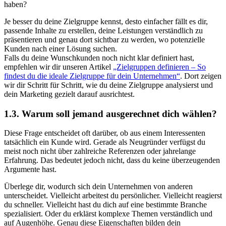
haben?
Je besser du deine Zielgruppe kennst, desto einfacher fällt es dir,
passende Inhalte zu erstellen, deine Leistungen verständlich zu
präsentieren und genau dort sichtbar zu werden, wo potenzielle
Kunden nach einer Lösung suchen.
Falls du deine Wunschkunden noch nicht klar definiert hast,
empfehlen wir dir unseren Artikel
„Zielgruppen definieren – So
findest du die ideale Zielgruppe für dein Unternehmen“
. Dort zeigen
wir dir Schritt für Schritt, wie du deine Zielgruppe analysierst und
dein Marketing gezielt darauf ausrichtest.
1.3. Warum soll jemand ausgerechnet dich wählen?
Diese Frage entscheidet oft darüber, ob aus einem Interessenten
tatsächlich ein Kunde wird. Gerade als Neugründer verfügst du
meist noch nicht über zahlreiche Referenzen oder jahrelange
Erfahrung. Das bedeutet jedoch nicht, dass du keine überzeugenden
Argumente hast.
Überlege dir, wodurch sich dein Unternehmen von anderen
unterscheidet. Vielleicht arbeitest du persönlicher. Vielleicht reagierst
du schneller. Vielleicht hast du dich auf eine bestimmte Branche
spezialisiert. Oder du erklärst komplexe Themen verständlich und
auf Augenhöhe. Genau diese Eigenschaften bilden dein