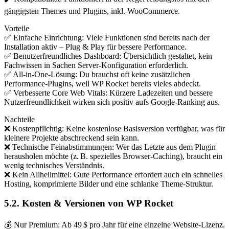
gängigsten Themes und Plugins, inkl. WooCommerce.
Vorteile
✅ Einfache Einrichtung: Viele Funktionen sind bereits nach der
Installation aktiv – Plug & Play für bessere Performance.
✅ Benutzerfreundliches Dashboard: Übersichtlich gestaltet, kein
Fachwissen in Sachen Server-Konfiguration erforderlich.
✅ All-in-One-Lösung: Du brauchst oft keine zusätzlichen
Performance-Plugins, weil WP Rocket bereits vieles abdeckt.
✅ Verbesserte Core Web Vitals: Kürzere Ladezeiten und bessere
Nutzerfreundlichkeit wirken sich positiv aufs Google-Ranking aus.
Nachteile
❌ Kostenpflichtig: Keine kostenlose Basisversion verfügbar, was für
kleinere Projekte abschreckend sein kann.
❌ Technische Feinabstimmungen: Wer das Letzte aus dem Plugin
herausholen möchte (z. B. spezielles Browser-Caching), braucht ein
wenig technisches Verständnis.
❌ Kein Allheilmittel: Gute Performance erfordert auch ein schnelles
Hosting, komprimierte Bilder und eine schlanke Theme-Struktur.
5.2. Kosten & Versionen von WP Rocket
💰 Nur Premium: Ab 49 $ pro Jahr für eine einzelne Website-Lizenz.