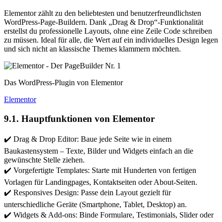
Elementor zählt zu den beliebtesten und benutzerfreundlichsten
WordPress-Page-Buildern. Dank „Drag & Drop“-Funktionalität
erstellst du professionelle Layouts, ohne eine Zeile Code schreiben
zu müssen. Ideal für alle, die Wert auf ein individuelles Design legen
und sich nicht an klassische Themes klammern möchten.
Das WordPress-Plugin von Elementor
Elementor
9.1. Hauptfunktionen von Elementor
✔️ Drag & Drop Editor: Baue jede Seite wie in einem
Baukastensystem – Texte, Bilder und Widgets einfach an die
gewünschte Stelle ziehen.
✔️ Vorgefertigte Templates: Starte mit Hunderten von fertigen
Vorlagen für Landingpages, Kontaktseiten oder About-Seiten.
✔️ Responsives Design: Passe dein Layout gezielt für
unterschiedliche Geräte (Smartphone, Tablet, Desktop) an.
✔️ Widgets & Add-ons: Binde Formulare, Testimonials, Slider oder