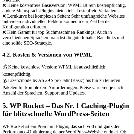
❌ Keine kostenfreie Basisversion: WPML ist rein kostenpflichtig,
andere Mehrsprach-Plugins bieten teils kostenfreie Varianten.
❌ Lernkurve bei komplexen Seiten: Sehr umfangreiche Websites
mit vielen individuellen Feldern können mehr Zeit bei der
Konfiguration erfordern.
❌ Kein Garant für top Suchmaschinen-Rankings: Auch in
verschiedenen Sprachen brauchst du gute Inhalte, Backlinks und
eine solide SEO-Strategie.
4.2. Kosten & Versionen von WPML
💰 Keine kostenlose Version: WPML ist ausschließlich
kostenpflichtig.
💰 Lizenzmodelle: Ab 29 $ pro Jahr (Basic) bis hin zu teureren
Paketen für komplexere Anforderungen. Preise variieren je nach
Anzahl der Sprachen, Support und Updates.
5. WP Rocket – Das Nr. 1 Caching-Plugin
für blitzschnelle WordPress-Seiten
WP Rocket ist ein Premium-Plugin, das sich voll und ganz der
Performance-Optimierung deiner WordPress-Website widmet. Ob