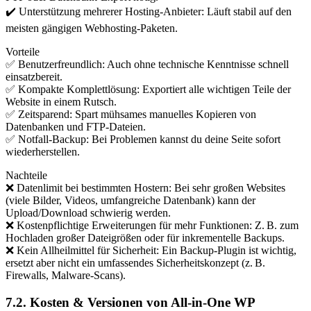
✔️ Unterstützung mehrerer Hosting-Anbieter: Läuft stabil auf den
meisten gängigen Webhosting-Paketen.
Vorteile
✅ Benutzerfreundlich: Auch ohne technische Kenntnisse schnell
einsatzbereit.
✅ Kompakte Komplettlösung: Exportiert alle wichtigen Teile der
Website in einem Rutsch.
✅ Zeitsparend: Spart mühsames manuelles Kopieren von
Datenbanken und FTP-Dateien.
✅ Notfall-Backup: Bei Problemen kannst du deine Seite sofort
wiederherstellen.
Nachteile
❌ Datenlimit bei bestimmten Hostern: Bei sehr großen Websites
(viele Bilder, Videos, umfangreiche Datenbank) kann der
Upload/Download schwierig werden.
❌ Kostenpflichtige Erweiterungen für mehr Funktionen: Z. B. zum
Hochladen großer Dateigrößen oder für inkrementelle Backups.
❌ Kein Allheilmittel für Sicherheit: Ein Backup-Plugin ist wichtig,
ersetzt aber nicht ein umfassendes Sicherheitskonzept (z. B.
Firewalls, Malware-Scans).
7.2. Kosten & Versionen von All-in-One WP