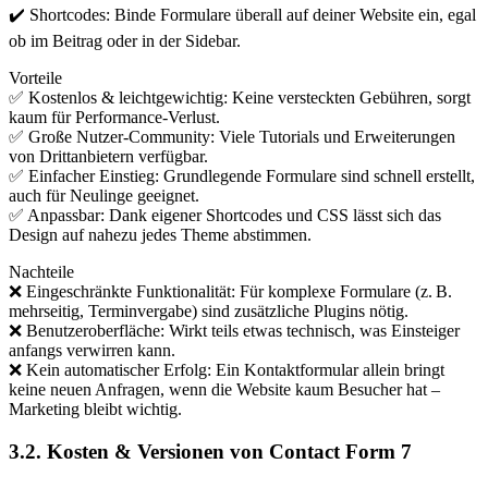
✔️ Shortcodes: Binde Formulare überall auf deiner Website ein, egal
ob im Beitrag oder in der Sidebar.
Vorteile
✅ Kostenlos & leichtgewichtig: Keine versteckten Gebühren, sorgt
kaum für Performance-Verlust.
✅ Große Nutzer-Community: Viele Tutorials und Erweiterungen
von Drittanbietern verfügbar.
✅ Einfacher Einstieg: Grundlegende Formulare sind schnell erstellt,
auch für Neulinge geeignet.
✅ Anpassbar: Dank eigener Shortcodes und CSS lässt sich das
Design auf nahezu jedes Theme abstimmen.
Nachteile
❌ Eingeschränkte Funktionalität: Für komplexe Formulare (z. B.
mehrseitig, Terminvergabe) sind zusätzliche Plugins nötig.
❌ Benutzeroberfläche: Wirkt teils etwas technisch, was Einsteiger
anfangs verwirren kann.
❌ Kein automatischer Erfolg: Ein Kontaktformular allein bringt
keine neuen Anfragen, wenn die Website kaum Besucher hat –
Marketing bleibt wichtig.
3.2. Kosten & Versionen von Contact Form 7