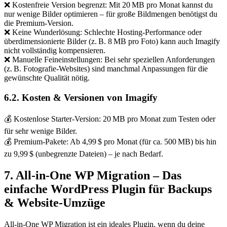
❌ Kostenfreie Version begrenzt: Mit 20 MB pro Monat kannst du
nur wenige Bilder optimieren – für große Bildmengen benötigst du
die Premium-Version.
❌ Keine Wunderlösung: Schlechte Hosting-Performance oder
überdimensionierte Bilder (z. B. 8 MB pro Foto) kann auch Imagify
nicht vollständig kompensieren.
❌ Manuelle Feineinstellungen: Bei sehr speziellen Anforderungen
(z. B. Fotografie-Websites) sind manchmal Anpassungen für die
gewünschte Qualität nötig.
6.2. Kosten & Versionen von Imagify
💰 Kostenlose Starter-Version: 20 MB pro Monat zum Testen oder
für sehr wenige Bilder.
💰 Premium-Pakete: Ab 4,99 $ pro Monat (für ca. 500 MB) bis hin
zu 9,99 $ (unbegrenzte Dateien) – je nach Bedarf.
7. All-in-One WP Migration – Das
einfache WordPress Plugin für Backups
& Website-Umzüge
All-in-One WP Migration ist ein ideales Plugin, wenn du deine