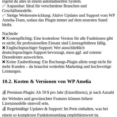
regelst du alles in einem automatisierten System.
✅ Anpassbar: Ideal für verschiedene Branchen und
Geschäftsmodelle.
✅ Stetige Weiterentwicklung: Aktive Updates und Support vom WP
Amelia-Team, sodass das Plugin immer auf dem neuesten Stand
bleibt.
Nachteile
❌ Kostenpflichtig: Eine kostenlose Version für alle Funktionen gibt
es nicht; für professionellen Einsatz sind Lizenzgebühren fällig.
❌ Englischsprachiger Support: Wer ausschließlich
deutschsprachigen Support bevorzugt, muss ggf. auf externe
Dienstleister ausweichen.
❌ Keine Zauberlösung: Ein Buchungs-Plugin allein sorgt nicht für
mehr Kunden – du brauchst weiterhin Marketing und hochwertige
Leistungen.
10.2. Kosten & Versionen von WP Amelia
💰 Premium-Plugin: Ab 59 $ pro Jahr (Einzellizenz), je nach Anzahl
der Websites und gewünschter Features können höhere
Lizenzmodelle sinnvoll sein.
💰 Regelmäßige Updates & Support: Im Preis enthalten, was bei
einem so komplexen Funktionsumfang empfehlenswert ist.