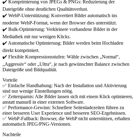
✔️ Komprimierung von JPEGs & PNGs: Reduzierung der
Dateigröße ohne deutlichen Qualitätsverlust.
✔️ WebP-Unterstützung: Konvertiert Bilder automatisch ins
moderne WebP-Format, wenn der Browser dies unterstützt.
✔️ Bulk-Optimierung: Verkleinere vorhandene Bilder in der
Mediathek mit nur wenigen Klicks.
✔️ Automatische Optimierung: Bilder werden beim Hochladen
direkt komprimiert.
✔️ Flexible Kompressionsstufen: Wähle zwischen „Normal“,
„Aggressiv“ oder „Ultra“, je nach gewünschter Balance zwischen
Dateigröße und Bildqualität.
Vorteile
✅ Einfache Handhabung: Nach der Installation und Aktivierung
sind nur wenige Einstellungen nötig.
✅ Zeitersparnis: Alle Bilder lassen sich mit einem Klick optimieren,
anstatt manuell in einer externen Software.
✅ Performance-Gewinn: Schnellere Seitenladezeiten führen zu
einer besseren User Experience und besseren SEO-Ergebnissen.
✅ WebP-Fallback: Browser, die WebP nicht unterstützen, erhalten
automatisch JPEG/PNG-Versionen.
Nachteile