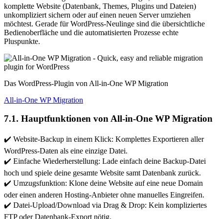
komplette Website (Datenbank, Themes, Plugins und Dateien)
unkompliziert sichern oder auf einen neuen Server umziehen
möchtest. Gerade für WordPress-Neulinge sind die übersichtliche
Bedienoberfläche und die automatisierten Prozesse echte
Pluspunkte.
Das WordPress-Plugin von All-in-One WP Migration
All-in-One WP Migration
7.1. Hauptfunktionen von All-in-One WP Migration
✔️ Website-Backup in einem Klick: Komplettes Exportieren aller
WordPress-Daten als eine einzige Datei.
✔️ Einfache Wiederherstellung: Lade einfach deine Backup-Datei
hoch und spiele deine gesamte Website samt Datenbank zurück.
✔️ Umzugsfunktion: Klone deine Website auf eine neue Domain
oder einen anderen Hosting-Anbieter ohne manuelles Eingreifen.
✔️ Datei-Upload/Download via Drag & Drop: Kein kompliziertes
FTP oder Datenbank-Export nötig.