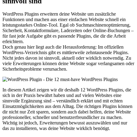
sinnvoll sind
WordPress Plugins erweitern deine Website um zusätzliche
Funktionen und machen aus einer einfachen Website schnell ein
leistungsstarkes Online-Tool. Egal ob Suchmaschinenoptimierung,
Sicherheit, Kontaktformulare, Ladezeiten oder Online-Buchungen –
für fast jede Aufgabe gibt es passende Plugins, die dir die Arbeit
erleichtern.
Doch genau hier liegt auch die Herausforderung: Im offiziellen
WordPress-Verzeichnis gibt es mittlerweile zehntausende Plugins.
Nicht jedes davon ist sinnvoll, aktuell oder wirklich notwendig. Zu
viele Erweiterungen können deine Website sogar verlangsamen oder
Sicherheitsprobleme verursachen.
In diesem Artikel zeigen wir dir deshalb 12 WordPress Plugins, die
sich in der Praxis bewährt haben und auf vielen Websites eine
sinnvolle Ergänzung sind – verständlich erklärt und mit echten
Einsatzmöglichkeiten aus dem Alltag. Die richtigen Plugins können
dir nicht nur Zeit sparen, sondern auch dabei helfen, deine Website
professioneller, schneller und benutzerfreundlicher zu machen.
Wichtig ist jedoch, Erweiterungen bewusst auszuwählen und nur
das zu installieren, was deine Website wirklich benötigt.