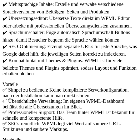
✔️ Mehrsprachige Inhalte: Erstelle und verwalte verschiedene
Sprachversionen von Beiträgen, Seiten und Produkten.
✔️ Übersetzungseditor: Übersetze Texte direkt im WPML-Editor
oder arbeite mit professionellen Übersetzungsdiensten zusammen.
✔️ Sprachumschalter: Füge automatisch Sprachumschalt-Buttons
hinzu, damit Besucher bequem die Sprache wählen können.
✔️ SEO-Optimierung: Erzeugt separate URLs für jede Sprache, was
Google dabei hilft, die jeweiligen Seiten korrekt zu indexieren.
✔️ Kompatibilität mit Themes & Plugins: WPML ist für viele
beliebte Themes und Plugins optimiert, sodass Layout und Funktion
erhalten bleiben.
Vorteile
✅ Simpel zu bedienen: Keine komplizierte Serverkonfiguration,
nach der Installation kann man direkt starten.
✅ Übersichtliche Verwaltung: Im eigenen WPML-Dashboard
behältst du alle Übersetzungen im Blick.
✅ Professioneller Support: Das Team hinter WPML ist bekannt für
schnelle und kompetente Hilfe.
✅ SEO-freundlich: WPML legt viel Wert auf saubere URL-
Strukturen und saubere Markups.
Nachteile