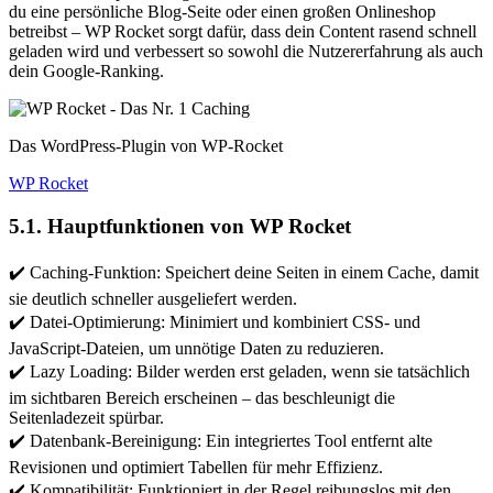
du eine persönliche Blog-Seite oder einen großen Onlineshop
betreibst – WP Rocket sorgt dafür, dass dein Content rasend schnell
geladen wird und verbessert so sowohl die Nutzererfahrung als auch
dein Google-Ranking.
Das WordPress-Plugin von WP-Rocket
WP Rocket
5.1. Hauptfunktionen von WP Rocket
✔️ Caching-Funktion: Speichert deine Seiten in einem Cache, damit
sie deutlich schneller ausgeliefert werden.
✔️ Datei-Optimierung: Minimiert und kombiniert CSS- und
JavaScript-Dateien, um unnötige Daten zu reduzieren.
✔️ Lazy Loading: Bilder werden erst geladen, wenn sie tatsächlich
im sichtbaren Bereich erscheinen – das beschleunigt die
Seitenladezeit spürbar.
✔️ Datenbank-Bereinigung: Ein integriertes Tool entfernt alte
Revisionen und optimiert Tabellen für mehr Effizienz.
✔️ Kompatibilität: Funktioniert in der Regel reibungslos mit den