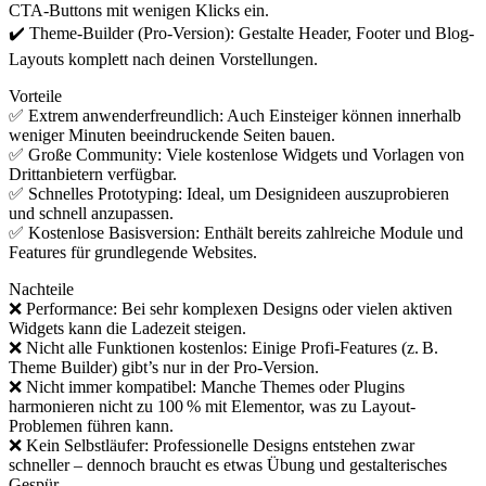
CTA-Buttons mit wenigen Klicks ein.
✔️ Theme-Builder (Pro-Version): Gestalte Header, Footer und Blog-
Layouts komplett nach deinen Vorstellungen.
Vorteile
✅ Extrem anwenderfreundlich: Auch Einsteiger können innerhalb
weniger Minuten beeindruckende Seiten bauen.
✅ Große Community: Viele kostenlose Widgets und Vorlagen von
Drittanbietern verfügbar.
✅ Schnelles Prototyping: Ideal, um Designideen auszuprobieren
und schnell anzupassen.
✅ Kostenlose Basisversion: Enthält bereits zahlreiche Module und
Features für grundlegende Websites.
Nachteile
❌ Performance: Bei sehr komplexen Designs oder vielen aktiven
Widgets kann die Ladezeit steigen.
❌ Nicht alle Funktionen kostenlos: Einige Profi-Features (z. B.
Theme Builder) gibt’s nur in der Pro-Version.
❌ Nicht immer kompatibel: Manche Themes oder Plugins
harmonieren nicht zu 100 % mit Elementor, was zu Layout-
Problemen führen kann.
❌ Kein Selbstläufer: Professionelle Designs entstehen zwar
schneller – dennoch braucht es etwas Übung und gestalterisches
Gespür.