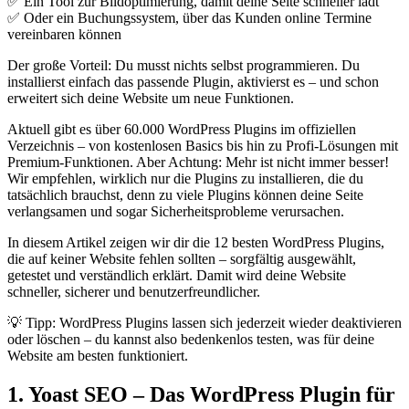
✅ Ein Tool zur Bildoptimierung, damit deine Seite schneller lädt
✅ Oder ein Buchungssystem, über das Kunden online Termine
vereinbaren können
Der große Vorteil: Du musst nichts selbst programmieren. Du
installierst einfach das passende Plugin, aktivierst es – und schon
erweitert sich deine Website um neue Funktionen.
Aktuell gibt es über 60.000 WordPress Plugins im offiziellen
Verzeichnis – von kostenlosen Basics bis hin zu Profi-Lösungen mit
Premium-Funktionen. Aber Achtung: Mehr ist nicht immer besser!
Wir empfehlen, wirklich nur die Plugins zu installieren, die du
tatsächlich brauchst, denn zu viele Plugins können deine Seite
verlangsamen und sogar Sicherheitsprobleme verursachen.
In diesem Artikel zeigen wir dir die 12 besten WordPress Plugins,
die auf keiner Website fehlen sollten – sorgfältig ausgewählt,
getestet und verständlich erklärt. Damit wird deine Website
schneller, sicherer und benutzerfreundlicher.
💡 Tipp: WordPress Plugins lassen sich jederzeit wieder deaktivieren
oder löschen – du kannst also bedenkenlos testen, was für deine
Website am besten funktioniert.
1. Yoast SEO – Das WordPress Plugin für