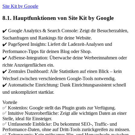
Site Kit by Google
8.1. Hauptfunktionen von Site Kit by Google
✔️ Google Analytics & Search Console: Zeigt dir Besucherzahlen,
Suchanfragen und Rankings für deine Website.
✔️ PageSpeed Insights: Liefert dir Ladezeit-Analysen und
Performance-Tipps für deinen Blog oder Shop.
✔️ AdSense-Integration: Überwache deine Werbeeinnahmen oder
richte Anzeigenflächen ein.
✔️ Zentrales Dashboard: Alle Statistiken auf einen Blick – kein
Wechsel zwischen verschiedenen Google-Tools notwendig.
✔️ Automatische Einrichtung: Dank Einrichtungsassistent schnell
und unkompliziert startklar.
Vorteile
✅ Kostenlos: Google stellt das Plugin gratis zur Verfügung.
✅ Intuitive Nutzeroberfläche: Zeigt alle wichtigen Daten an einer
Stelle, ideal für Einsteiger.
✅ Umfassende Einblicke: Du bekommst SEO-, Traffic- und
Performance-Daten, ohne auf Dritt-Tools zurückgreifen zu müssen.
✅ Zeitersparnis: Kein mühsames Hin- und Herwechseln zwischen