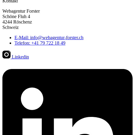
Kontakt
Webagentur Forster
Schöne Fluh 4
4244 Röschenz
Schweiz
E-Mail: info@webagentur-forster.ch
Telefon: +41 79 722 18 49
Linkedin