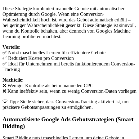
Diese Strategie kombiniert manuelle Gebote mit automatischer
Optimierung durch Google. Wenn eine Conversion-
Wahrscheinlichkeit hoch ist, wird das Gebot automatisch erhöht –
bei geringer Wahrscheinlichkeit gesenkt. Diese Strategie ist sinnvoll,
wenn du Kontrolle behalten, aber dennoch von Googles Machine
Learning profitieren möchtest.
Vorteile:
✅ Nutzt maschinelles Lernen für effizientere Gebote
✅ Reduziert Kosten pro Conversion
✅ Ideal für Unternehmen mit bereits funktionierendem Conversion-
Tracking
Nachteile:
❌ Weniger Kontrolle als beim manuellen CPC
❌ Kann ineffektiv sein, wenn zu wenig Conversion-Daten vorliegen
💡 Tipp: Stelle sicher, dass Conversion-Tracking aktiviert ist, um
präzisere Gebotsanpassungen zu ermöglichen.
Automatisierte Google Ads Gebotsstrategien (Smart
Bidding)
Smart Bidding nutzt maschinelles Lernen, um deine Gebote in