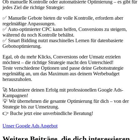
Ob manuelle Kontrolle oder automatisierte Optimierung – es gibt für
jedes Ziel die richtige Strategie:
✅ Manuelle Gebote bieten dir volle Kontrolle, erfordern aber
regelmäßige Anpassungen.
✅ Auto-optimierter CPC kann helfen, Conversions zu steigern,
während du noch Kontrolle behältst.
✅ Smart Bidding nutzt maschinelles Lernen für datenbasierte
Gebotsoptimierung.
Egal, ob du mehr Klicks, Conversions oder Umsatz erzielen
möchtest – die richtige Strategie macht den Unterschied!
Teste verschiedene Optionen und passe deine Gebotsstrategie
regelmäßig an, um das Maximum aus deinem Werbebudget
herauszuholen.
🚀 Maximiere deinen Erfolg mit professionellen Google Ads-
Kampagnen!
💡 Wir übernehmen die gesamte Optimierung für dich – von der
Strategie bis zur Umsetzung.
👉 Buche jetzt eine unverbindliche Beratung!
Unser Google Ads Angebot
Weitere Beiträge, die dich interessieren