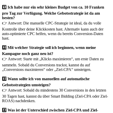
1️⃣ Ich habe nur ein sehr kleines Budget von ca. 10 Franken
pro Tag zur Verfügung. Welche Gebotsstrategie ist da am
besten?
👉 Antwort: Die manuelle CPC-Strategie ist ideal, da du volle
Kontrolle über deine Klickkosten hast. Alternativ kann auch der
auto-optimierte CPC helfen, wenn du bereits Conversion-Daten
hast.
2️⃣ Mit welcher Strategie soll ich beginnen, wenn meine
Kampagne noch ganz neu ist?
👉 Antwort: Starte mit „Klicks maximieren“, um erste Daten zu
sammeln. Sobald du Conversions trackst, kannst du auf
„Conversions maximieren“ oder „Ziel-CPA“ umsteigen.
3️⃣ Wann sollte ich von manuellen auf automatische
Gebotsstrategien umsteigen?
👉 Antwort: Sobald du mindestens 30 Conversions in den letzten
30 Tagen hast, kannst du über Smart Bidding (Ziel-CPA oder Ziel-
ROAS) nachdenken.
4️⃣ Was ist der Unterschied zwischen Ziel-CPA und Ziel-