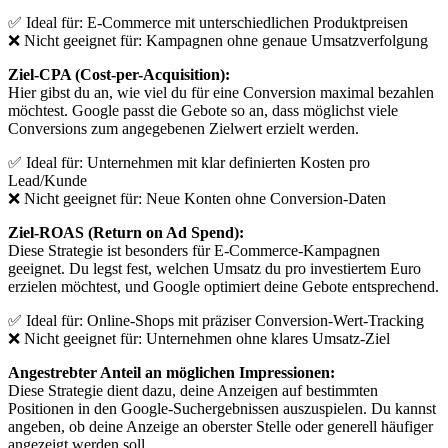
✅ Ideal für: E-Commerce mit unterschiedlichen Produktpreisen
❌ Nicht geeignet für: Kampagnen ohne genaue Umsatzverfolgung
Ziel-CPA (Cost-per-Acquisition):
Hier gibst du an, wie viel du für eine Conversion maximal bezahlen
möchtest. Google passt die Gebote so an, dass möglichst viele
Conversions zum angegebenen Zielwert erzielt werden.
✅ Ideal für: Unternehmen mit klar definierten Kosten pro
Lead/Kunde
❌ Nicht geeignet für: Neue Konten ohne Conversion-Daten
Ziel-ROAS (Return on Ad Spend):
Diese Strategie ist besonders für E-Commerce-Kampagnen
geeignet. Du legst fest, welchen Umsatz du pro investiertem Euro
erzielen möchtest, und Google optimiert deine Gebote entsprechend.
✅ Ideal für: Online-Shops mit präziser Conversion-Wert-Tracking
❌ Nicht geeignet für: Unternehmen ohne klares Umsatz-Ziel
Angestrebter Anteil an möglichen Impressionen:
Diese Strategie dient dazu, deine Anzeigen auf bestimmten
Positionen in den Google-Suchergebnissen auszuspielen. Du kannst
angeben, ob deine Anzeige an oberster Stelle oder generell häufiger
angezeigt werden soll.