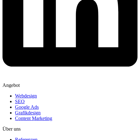
Angebot
Webdesign
SEO
Google Ads
Grafikdesign
Content Marketing
Über uns
Referenzen