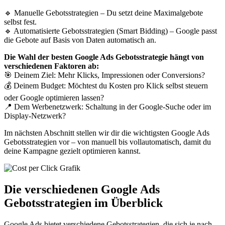
🔹 Manuelle Gebotsstrategien – Du setzt deine Maximalgebote
selbst fest.
🔹 Automatisierte Gebotsstrategien (Smart Bidding) – Google passt
die Gebote auf Basis von Daten automatisch an.
Die Wahl der besten Google Ads Gebotsstrategie hängt von
verschiedenen Faktoren ab:
🎯 Deinem Ziel: Mehr Klicks, Impressionen oder Conversions?
💰 Deinem Budget: Möchtest du Kosten pro Klick selbst steuern
oder Google optimieren lassen?
📍 Dem Werbenetzwerk: Schaltung in der Google-Suche oder im
Display-Netzwerk?
Im nächsten Abschnitt stellen wir dir die wichtigsten Google Ads
Gebotsstrategien vor – von manuell bis vollautomatisch, damit du
deine Kampagne gezielt optimieren kannst.
Die verschiedenen Google Ads
Gebotsstrategien im Überblick
Google Ads bietet verschiedene Gebotsstrategien, die sich je nach